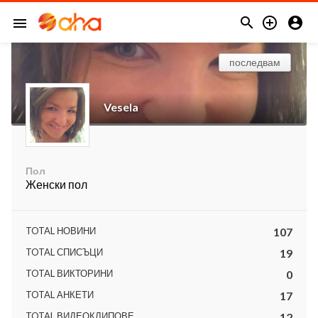



menu
последвам
Vesela
Пол
Женски пол
TOTAL НОВИНИ
107
TOTAL СПИСЪЦИ
19
TOTAL ВИКТОРИНИ
0
TOTAL АНКЕТИ
17
TOTAL ВИДЕОКЛИПОВЕ
12