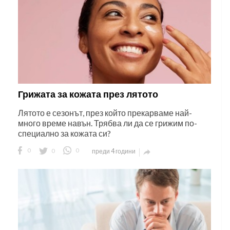
Грижата за кожата през лятото
Лятото е сезонът, през който прекарваме най-
много време навън. Трябва ли да се грижим по-
специално за кожата си?
0
0
0
преди 4 години
