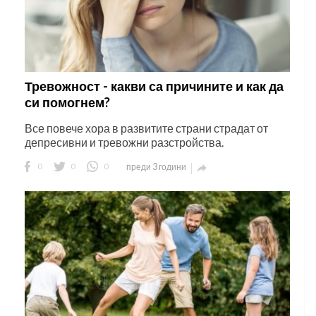
Тревожност - какви са причините и как да
си помогнем?
Все повече хора в развитите страни страдат от
депресивни и тревожни разстройства.
0
0
0
преди 3 години
