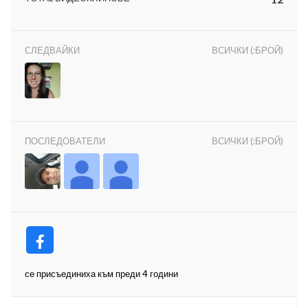
СЛЕДВАЙКИ
ВСИЧКИ (:БРОЙ)
ност
пазени.
ПОСЛЕДОВАТЕЛИ
ВСИЧКИ (:БРОЙ)
се присъединиха към преди 4 години