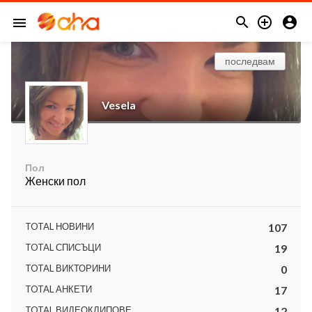



menu
последвам
Vesela
Пол
Женски пол
TOTAL НОВИНИ
107
TOTAL СПИСЪЦИ
19
TOTAL ВИКТОРИНИ
0
TOTAL АНКЕТИ
17
TOTAL ВИДЕОКЛИПОВЕ
12