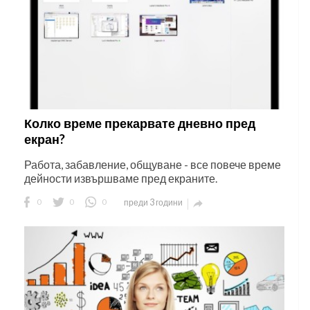
Колко време прекарвате дневно пред
екран?
Работа, забавление, общуване - все повече време
дейности извършваме пред екраните.
0
0
0
преди 3 години
