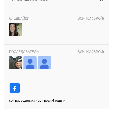
СЛЕДВАЙКИ
ВСИЧКИ (:БРОЙ)
ност
пазени.
ПОСЛЕДОВАТЕЛИ
ВСИЧКИ (:БРОЙ)
се присъединиха към преди 4 години