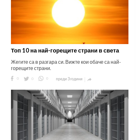
Топ 10 на най-горещите страни в света
Жегите са в разгара си. Вижте кои обаче са най-
горещите страни.
0
0
0
преди 3 години
