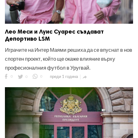
Лео Меси и Луис Суарес създават
Депортиво LSM
Играчите на Интер Маями решиха да се впуснат в нов
спортен проект, който ще окаже влияние върху
професионалния футбол в Уругвай.
0
0
0
преди 1 година
