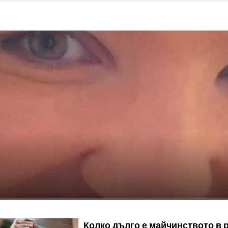
Колко дълго е майчинството в 