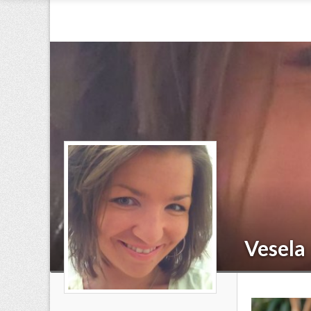
Vesela