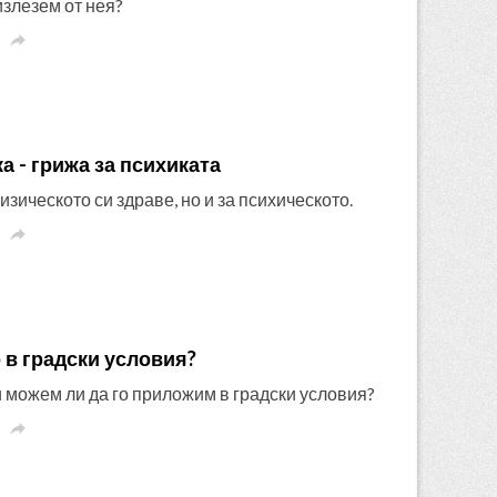
излезем от нея?

а - грижа за психиката
изическото си здраве, но и за психическото.

 в градски условия?
 можем ли да го приложим в градски условия?
