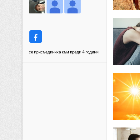
се присъединиха към преди 4 години