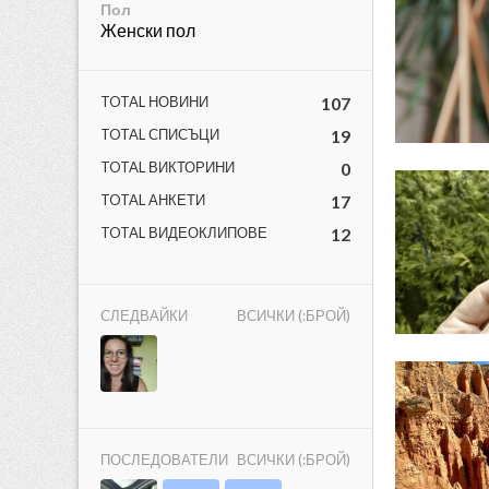
Пол
Женски пол
TOTAL НОВИНИ
107
TOTAL СПИСЪЦИ
19
ност
TOTAL ВИКТОРИНИ
0
TOTAL АНКЕТИ
17
пазени.
TOTAL ВИДЕОКЛИПОВЕ
12
СЛЕДВАЙКИ
ВСИЧКИ (:БРОЙ)
ПОСЛЕДОВАТЕЛИ
ВСИЧКИ (:БРОЙ)