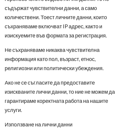
съдържат чувствителни данни, а само
количествени. Тоест личните данни, които
съхраняваме включват
IP
адрес, както и
изискуемите във формата за регистрация.
Не съхраняваме никаква чувствителна
информация като пол, възраст, етнос,
религиозни или политически убеждения.
Ако не се съгласите да предоставите
изискваните лични данни, то ние не можем да
гарантираме коректната работа на нашите
услуги.
Използване на лични данни