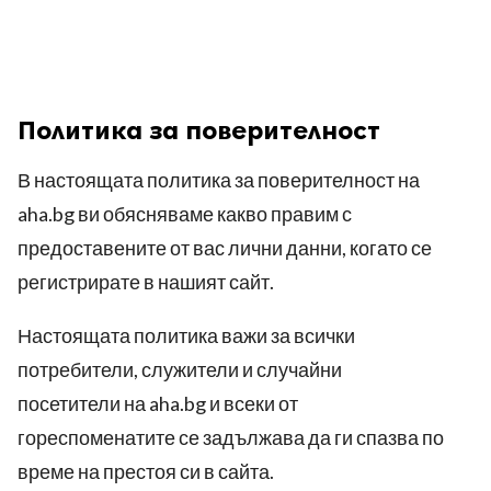
Политика за поверителност
В настоящата политика за поверителност на
aha.bg
ви обясняваме какво правим с
предоставените от вас лични данни, когато се
регистрирате в нашият сайт.
Настоящата политика важи за всички
потребители, служители и случайни
посетители на
aha.bg
и всеки от
гореспоменатите се задължава да ги спазва по
време на престоя си в сайта.