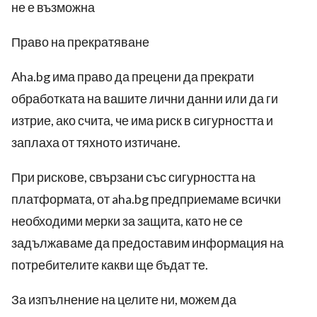
не е възможна
Право на прекратяване
Aha.bg
има право да прецени да прекрати
обработката на вашите лични данни или да ги
изтрие, ако счита, че има риск в сигурността и
заплаха от тяхното изтичане.
При рискове, свързани със сигурността на
платформата, от
aha.bg
предприемаме всички
необходими мерки за защита, като не се
задължаваме да предоставим информация на
потребителите какви ще бъдат те.
За изпълнение на целите ни, можем да