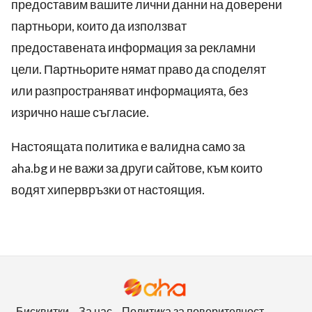
предоставим вашите лични данни на доверени
партньори, които да използват
предоставената информация за рекламни
цели. Партньорите нямат право да споделят
или разпространяват информацията, без
изрично наше съгласие.
Настоящата политика е валидна само за
aha.bg
и не важи за други сайтове, към които
водят хипервръзки от настоящия.
Бисквитки
За нас
Политика за поверителност