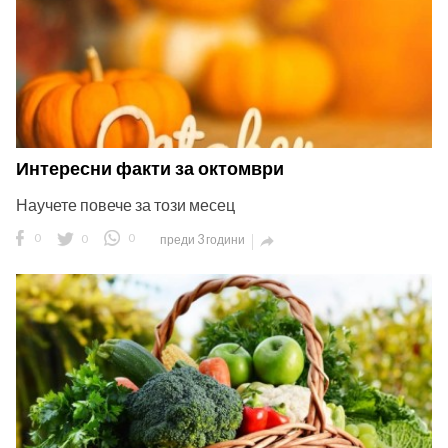
Интересни факти за октомври
Научете повече за този месец
0
0
0
преди 3 години
