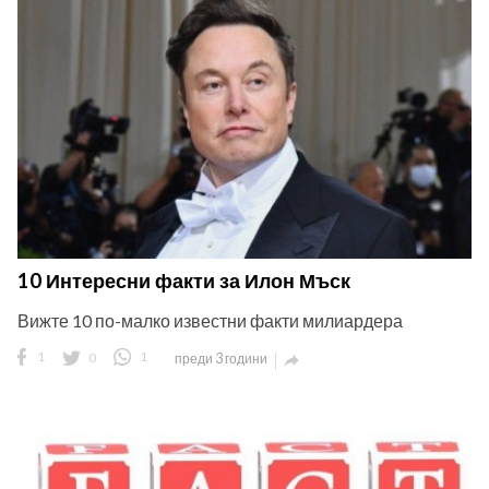
10 Интересни факти за Илон Мъск
Вижте 10 по-малко известни факти милиардера
1
0
1
преди 3 години
