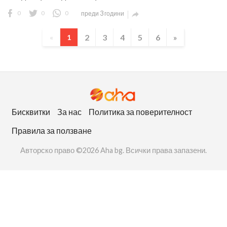
0
0
0
преди 3 години

2
3
4
5
6
»
«
1
Бисквитки
За нас
Политика за поверителност
Правила за ползване
Авторско право ©2026 Aha bg. Всички права запазени.