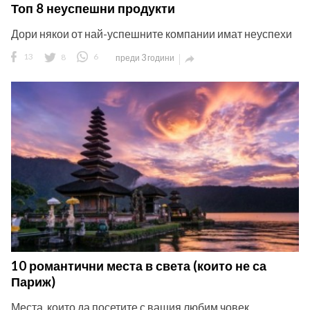
Топ 8 неуспешни продукти
Дори някои от най-успешните компании имат неуспехи
13
8
6
преди 3 години

ност
пазени.
10 романтични места в света (които не са
Париж)
Места, които да посетите с вашия любим човек