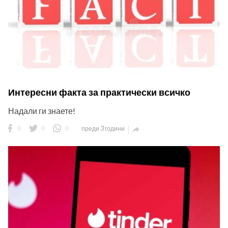
Интересни факта за практически всичко
Надали ги знаете!
0
0
0
преди 3 години
