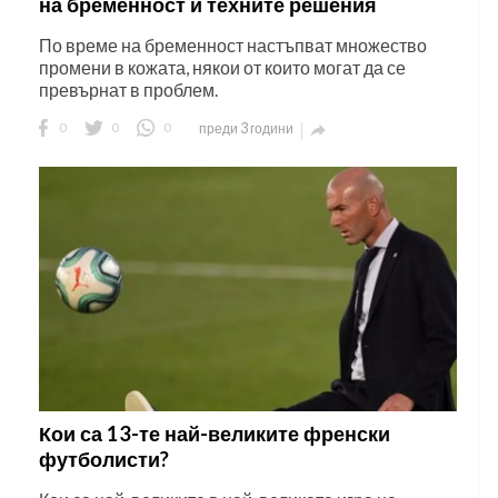
на бременност и техните решения
По време на бременност настъпват множество
промени в кожата, някои от които могат да се
превърнат в проблем.
0
0
0
преди 3 години

Кои са 13-те най-великите френски
футболисти?