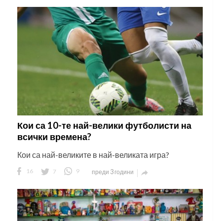
Кои са 10-те най-велики футболисти на
всички времена?
Кои са най-великите в най-великата игра?
16
7
9
преди 3 години
