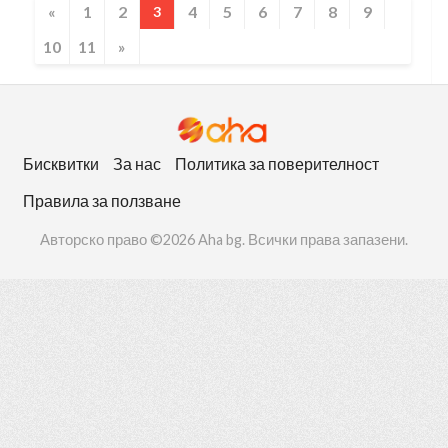
«
1
2
4
5
6
7
8
9
3
10
11
»
Бисквитки
За нас
Политика за поверителност
Правила за ползване
Авторско право ©2026 Aha bg. Всички права запазени.