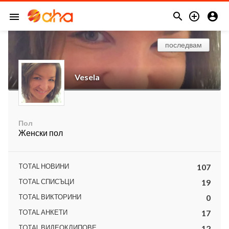



menu
последвам
Vesela
Пол
Женски пол
TOTAL НОВИНИ
107
TOTAL СПИСЪЦИ
19
TOTAL ВИКТОРИНИ
0
TOTAL АНКЕТИ
17
TOTAL ВИДЕОКЛИПОВЕ
12