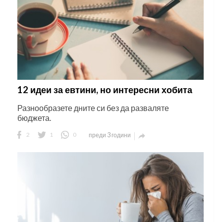
12 идеи за евтини, но интересни хобита
Разнообразете дните си без да разваляте
бюджета.
2
1
0
преди 3 години
