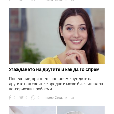
Угаждането на другите и как да го спрем
Поведение, при което поставяме нуждите на
другите над своите е вредно и може би е сигнал за
по-сериозни проблеми.
0
0
0
преди 2 години
