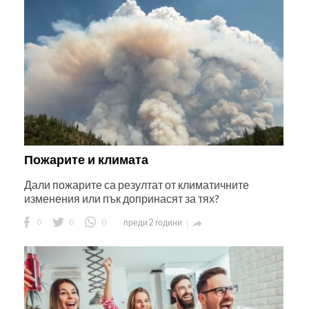
Пожарите и климата
Дали пожарите са резултат от климатичните
изменения или пък допринасят за тях?
0
0
0
преди 2 години
