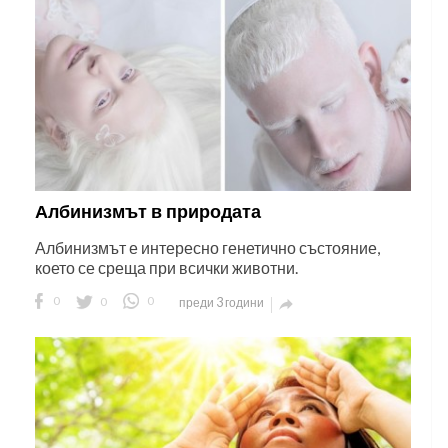
Албинизмът в природата
Албинизмът е интересно генетично състояние,
което се среща при всички животни.
0
0
0
преди 3 години
