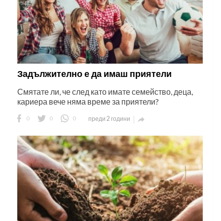
Задължително е да имаш приятели
Смятате ли, че след като имате семейство, деца,
кариера вече няма време за приятели?
0
0
0
преди 2 години
