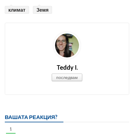
климат
Земя
Teddy I.
последвам
ВАШАТА РЕАКЦИЯ?
1