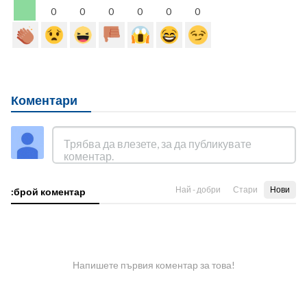
0
0
0
0
0
0
Коментари
Най - добри
Стари
Нови
:брой коментар
Напишете първия коментар за това!