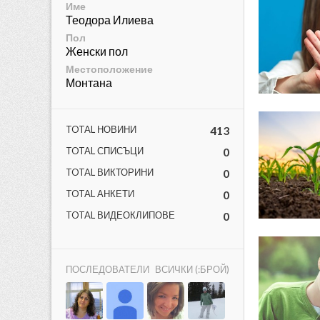
Име
Теодора Илиева
Пол
Женски пол
Местоположение
Монтана
ност
TOTAL НОВИНИ
413
пазени.
TOTAL СПИСЪЦИ
0
TOTAL ВИКТОРИНИ
0
TOTAL АНКЕТИ
0
TOTAL ВИДЕОКЛИПОВЕ
0
ПОСЛЕДОВАТЕЛИ
ВСИЧКИ (:БРОЙ)