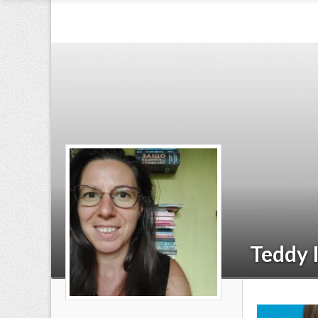
Teddy I