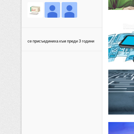
се присъединиха към преди 3 години