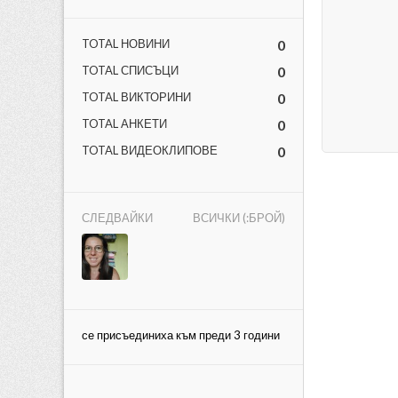
TOTAL НОВИНИ
0
TOTAL СПИСЪЦИ
0
TOTAL ВИКТОРИНИ
0
TOTAL АНКЕТИ
0
ност
TOTAL ВИДЕОКЛИПОВЕ
0
пазени.
СЛЕДВАЙКИ
ВСИЧКИ (:БРОЙ)
се присъединиха към преди 3 години