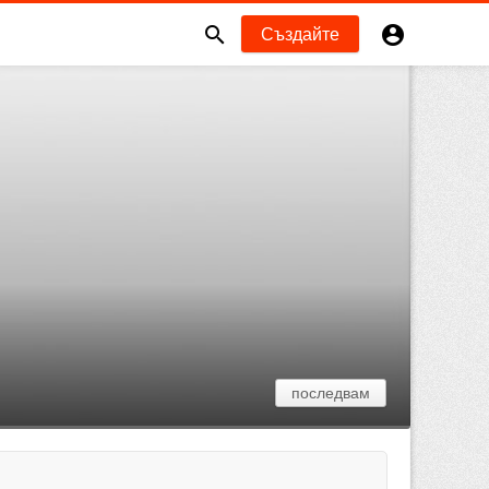


Създайте
последвам