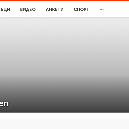

СЪЦИ
ВИДЕО
АНКЕТИ
СПОРТ
en