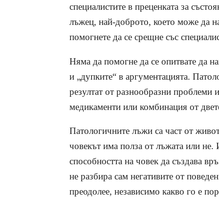
специалистите в преценката за състоя
лъжец, най-доброто, което може да н
помогнете да се срещне със специалис
Няма да помогне да се опитвате да на
и „дупките“ в аргументацията. Патоло
резултат от разнообразни проблеми ил
медикаменти или комбинация от двет
Патологичните лъжи са част от живот
човекът има полза от лъжата или не.
способността на човек да създава вр
не разбира сам негативите от поведен
преодолее, независимо какво го е по