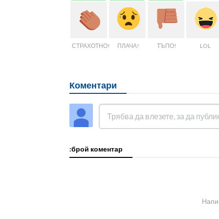
СТРАХОТНО!
ПЛАЧА!
ТЪПО!
LOL
Коментари
:брой коментар
Напи