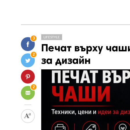
LIFESTYLE
3
Печат върху чаши
2
за дизайн
2