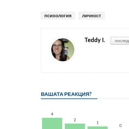
психология
личност
Teddy I.
послед
ВАШАТА РЕАКЦИЯ?
4
2
1
0