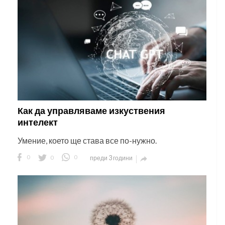
Как да управляваме изкуствения
интелект
Умение, което ще става все по-нужно.
0
0
0
преди 3 години
