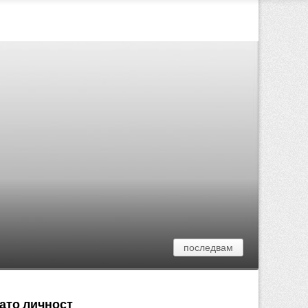
последвам
като личност