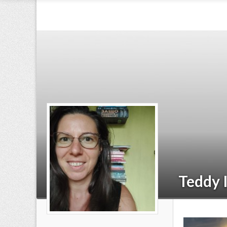
Teddy I