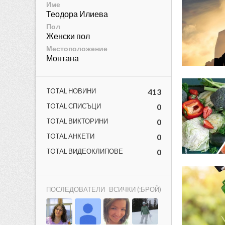
Име
Теодора Илиева
Пол
Женски пол
Местоположение
Монтана
ност
TOTAL НОВИНИ
413
пазени.
TOTAL СПИСЪЦИ
0
TOTAL ВИКТОРИНИ
0
TOTAL АНКЕТИ
0
TOTAL ВИДЕОКЛИПОВЕ
0
ПОСЛЕДОВАТЕЛИ
ВСИЧКИ (:БРОЙ)