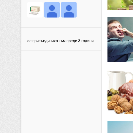
се присъединиха към преди 3 години