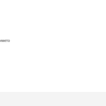
 името