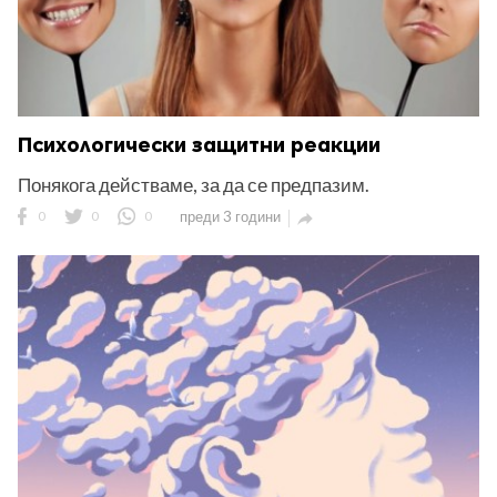
Психологически защитни реакции
Понякога действаме, за да се предпазим.
0
0
0
преди 3 години
