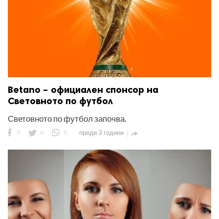
Betano – официален спонсор на
Световното по футбол
Световното по футбол започва.
0
0
0
преди 3 години
