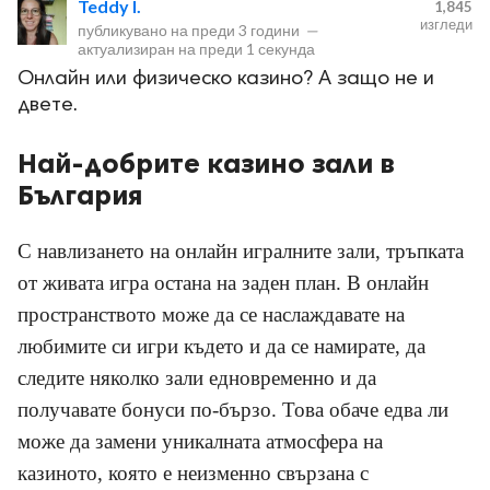
Teddy I.
1,845
изгледи
публикувано на
преди 3 години
—
актуализиран на
преди 1 секунда
Онлайн или физическо казино? А защо не и
двете.
Най-добрите казино зали в
ност
България
пазени.
С навлизането на онлайн игралните зали, тръпката
от живата игра остана на заден план. В онлайн
пространството може да се наслаждавате на
любимите си игри където и да се намирате, да
следите няколко зали едновременно и да
получавате бонуси по-бързо. Това обаче едва ли
може да замени уникалната атмосфера на
казиното, която е неизменно свързана с