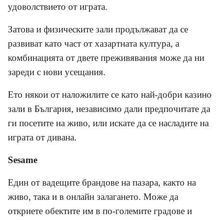
удоволствието от играта.
Затова и физическите зали продължават да се
развиват като част от хазартната култура, а
комбинацията от двете преживявания може да ни
зареди с нови усещания.
Ето някои от наложилите се като най-добри казино
зали в България
,
независимо дали предпочитате да
ги посетите на живо, или искате да се насладите на
играта от дивана.
Sesame
Един от вадещите брандове на пазара, както на
живо, така и в онлайн залагането. Може да
откриете обектите им в по-големите градове и