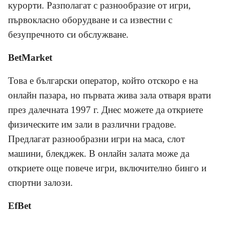
курорти. Разполагат с разнообразие от игри,
първокласно оборудване и са известни с
безупречното си обслужване.
BetMarket
Това е български оператор, който отскоро е на
онлайн пазара, но първата жива зала отваря врати
през далечната 1997 г. Днес можете да откриете
физическите им зали в различни градове.
Предлагат разнообразни игри на маса, слот
машини, блекджек. В онлайн залата може да
откриете още повече игри, включително бинго и
спортни залози.
EfBet