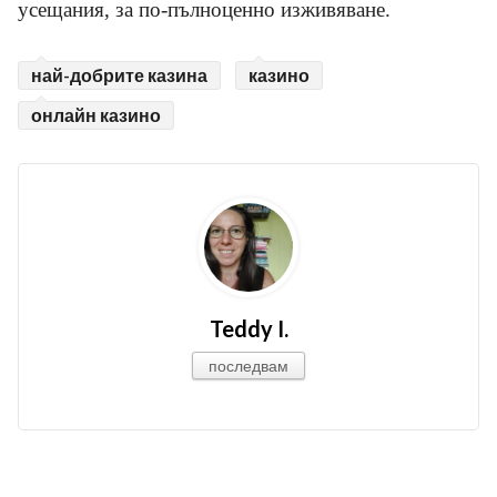
усещания, за по-пълноценно изживяване.
най-добрите казина
казино
онлайн казино
Teddy I.
последвам