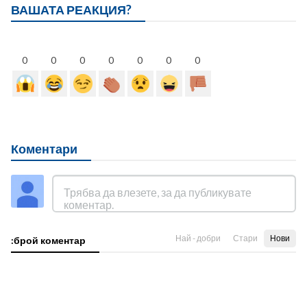
ВАШАТА РЕАКЦИЯ?
0
0
0
0
0
0
0
Коментари
Най - добри
Стари
Нови
:брой коментар