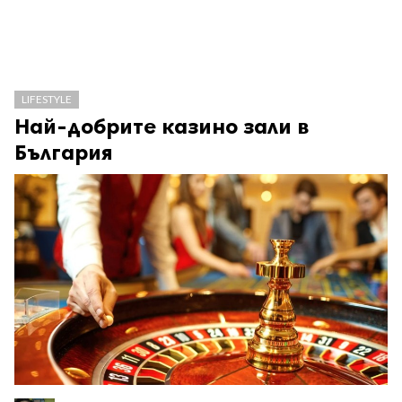
LIFESTYLE
Най-добрите казино зали в
България