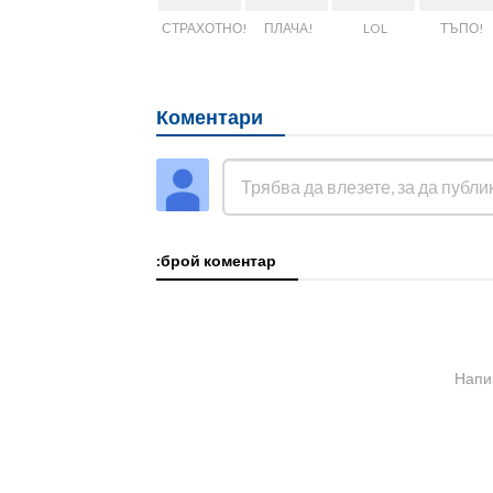
СТРАХОТНО!
ПЛАЧА!
LOL
ТЪПО!
Коментари
:брой коментар
Напи