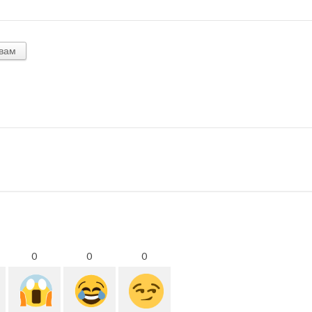
вам
0
0
0