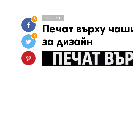
LIFESTYLE
3
Печат върху чаши
2
за дизайн
2