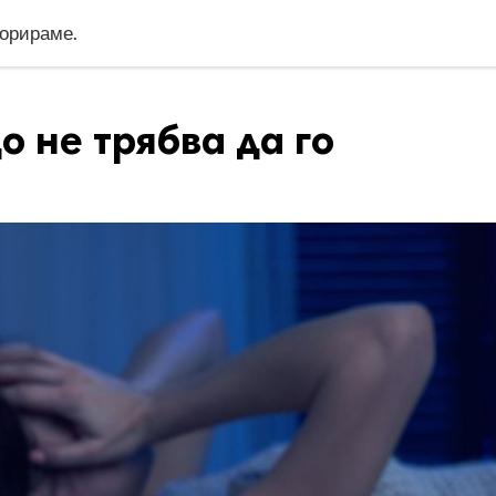
норираме.
о не трябва да го