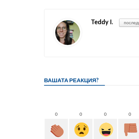
Teddy I.
послед
ВАШАТА РЕАКЦИЯ?
0
0
0
0