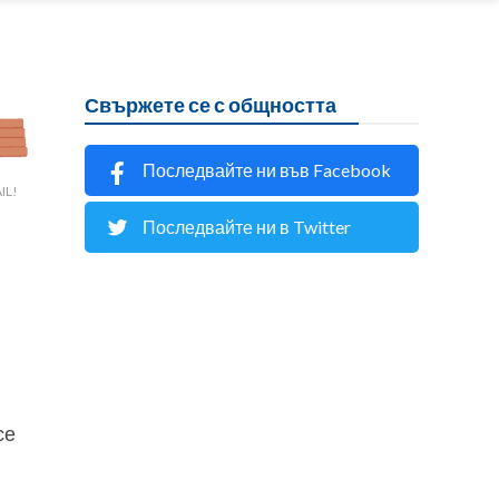
Свържете се с общността
Последвайте ни във Facebook
IL!
Последвайте ни в Twitter
се