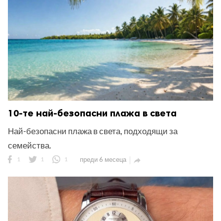
10-те най-безопасни плажа в света
Най-безопасни плажа в света, подходящи за
семейства.
1
1
1
преди 6 месеца
