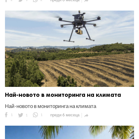

Най-новото в мониторинга на климата
Най-новото в мониторинга на климата
1
1
1
преди 6 месеца
