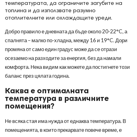
температурата, да ограничите загубите на
топлина и да използвате разумно
отоплителните или охлаждащите уреди.
Добро правило е дневната да бъде около 20-22°C, а
спалнята – малко по-хладна, между 16 и 19°C. Дори
промяна от само един градус може да се отрази
осезаемо на разходите за енергия, без да намали
комфорта. Нека видим как можете да постигнете този
баланс през цялата година.
Каква е оптималната
температура в различните
помещения?
Не всяка стая има нужда от еднаква температура. В
помещенията, в които прекарвате повече време, е