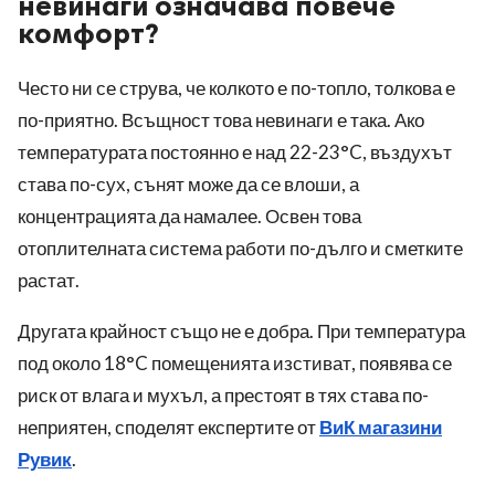
невинаги означава повече
комфорт?
Често ни се струва, че колкото е по-топло, толкова е
по-приятно. Всъщност това невинаги е така. Ако
температурата постоянно е над 22-23°C, въздухът
става по-сух, сънят може да се влоши, а
концентрацията да намалее. Освен това
отоплителната система работи по-дълго и сметките
растат.
Другата крайност също не е добра. При температура
под около 18°C помещенията изстиват, появява се
риск от влага и мухъл, а престоят в тях става по-
неприятен, споделят експертите от
ВиК магазини
Рувик
.