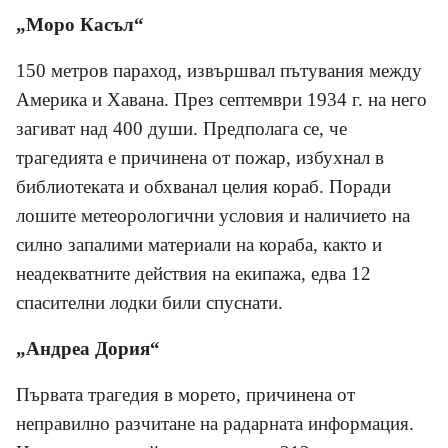
„Моро Касъл“
150 метров параход, извършвал пътувания между
Америка и Хавана. През септември 1934 г. на него
загиват над 400 души. Предполага се, че
трагедията е причинена от пожар, избухнал в
библиотеката и обхванал целия кораб. Поради
лошите метеорологични условия и наличието на
силно запалими материали на кораба, както и
неадекватните действия на екипажа, едва 12
спасителни лодки били спуснати.
„Андреа Дория“
Първата трагедия в морето, причинена от
неправилно разчитане на радарната информация.