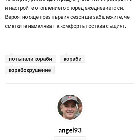
и настройте отоплението според ежедневието си.
Вероятно още през първия сезон ще забележите, че
сметките намаляват, а комфортът остава същият.
потънали кораби
кораби
корабокрушение
angel93