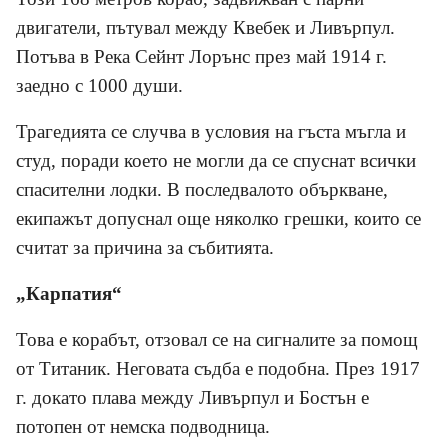
двигатели, пътувал между Квебек и Ливърпул.
Потъва в Река Сейнт Лорънс през май 1914 г.
заедно с 1000 души.
Трагедията се случва в условия на гъста мъгла и
студ, поради което не могли да се спуснат всички
спасителни лодки. В последвалото объркване,
екипажът допуснал още няколко грешки, които се
считат за причина за събитията.
„Карпатия“
Това е корабът, отзовал се на сигналите за помощ
от Титаник. Неговата съдба е подобна. През 1917
г. докато плава между Ливърпул и Бостън е
потопен от немска подводница.