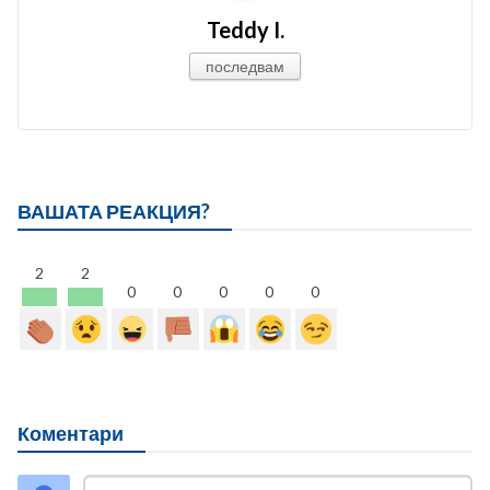
Teddy I.
последвам
ВАШАТА РЕАКЦИЯ?
2
2
0
0
0
0
0
Коментари