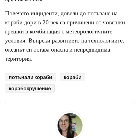
Повечето инциденти, довели до потъване на
кораби дори в 20 век са причинени от човешки
грешки в комбинация с метеорологичните
условия. Въпреки развитието на технологиите,
океанът си остава опасна и непредвидима
територия.
потънали кораби
кораби
корабокрушение