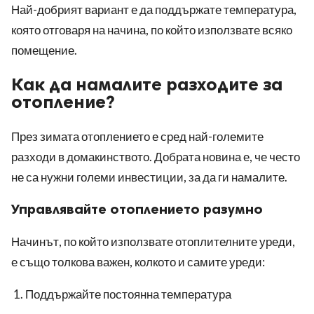
Най-добрият вариант е да поддържате температура,
която отговаря на начина, по който използвате всяко
помещение.
Как да намалите разходите за
отопление?
През зимата отоплението е сред най-големите
разходи в домакинството. Добрата новина е, че често
не са нужни големи инвестиции, за да ги намалите.
Управлявайте отоплението разумно
Начинът, по който използвате отоплителните уреди,
е също толкова важен, колкото и самите уреди:
Поддържайте постоянна температура