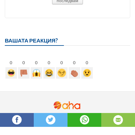
последвам
ВАШАТА РЕАКЦИЯ?
0
0
0
0
0
0
0
Бисквитки
За нас
Политика за поверителност
Правила за ползване