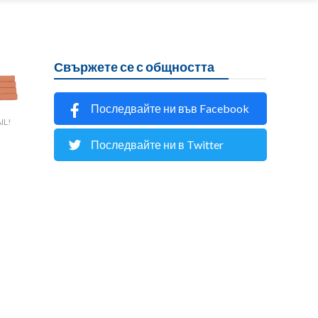
Свържете се с общността
Последвайте ни във Facebook
IL!
Последвайте ни в Twitter