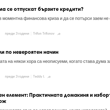
ма се отпускат бързите кредити?
в моментна финансова криза и да се потърси заем не 
преди 3 години
Trifon Trifonov

ли по невероятен начин
ата на някои хора са неописуеми, когато става дума з
преди 3 години
Teddy I.

н елемент: Практичната домакиня и избор
нож