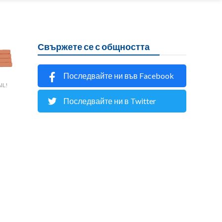
Свържете се с общността
Последвайте ни във Facebook
IL!
Последвайте ни в Twitter