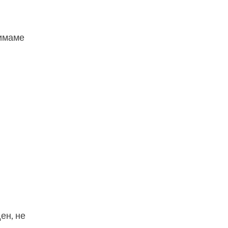
 имаме
ен, не