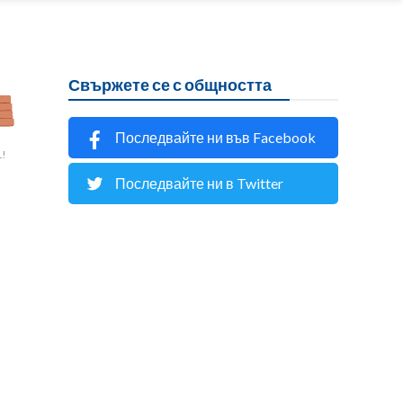
Свържете се с общността
Последвайте ни във Facebook
L!
Последвайте ни в Twitter