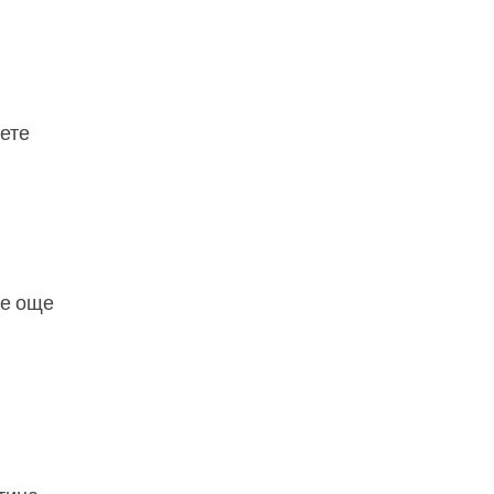
ете
 е още