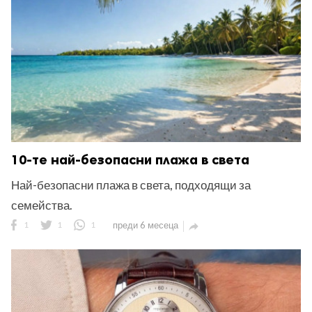
10-те най-безопасни плажа в света
Най-безопасни плажа в света, подходящи за
семейства.
1
1
1
преди 6 месеца
