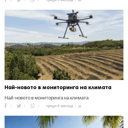

Най-новото в мониторинга на климата
Най-новото в мониторинга на климата
1
1
1
преди 6 месеца
