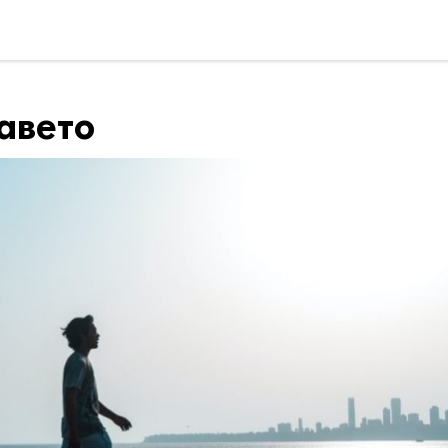
авето