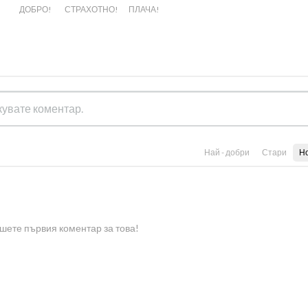
ДОБРО!
СТРАХОТНО!
ПЛАЧА!
Най - добри
Стари
Н
шете първия коментар за това!