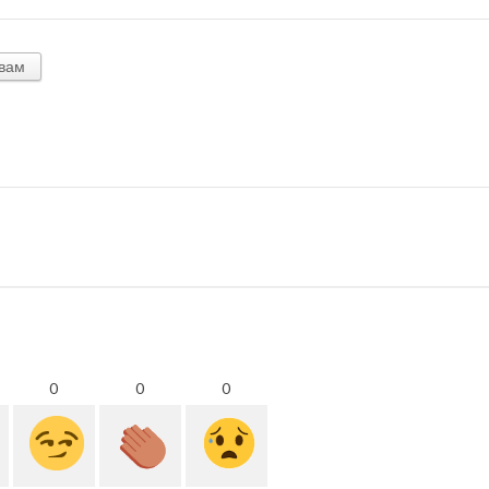
вам
0
0
0