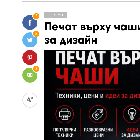
LIFESTYLE
3
Печат върху чаши
2
за дизайн
2