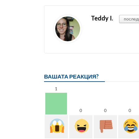
Teddy I.
послед
ВАШАТА РЕАКЦИЯ?
1
0
0
0