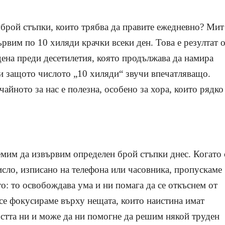
 брой стъпки, които трябва да правите ежедневно? Мит 
рвим по 10 хиляди крачки всеки ден. Това е резултат 
дена преди десетилетия, която продължава да намира
и защото числото „10 хиляди“ звучи впечатляващо.
чайното за нас е полезна, особено за хора, които рядко
емим да извървим определен брой стъпки днес. Когато 
сло, изписано на телефона или часовника, пропускаме
о: то освобождава ума и ни помага да се откъснем от
се фокусираме върху нещата, които наистина имат
стта ни и може да ни помогне да решим някой труден