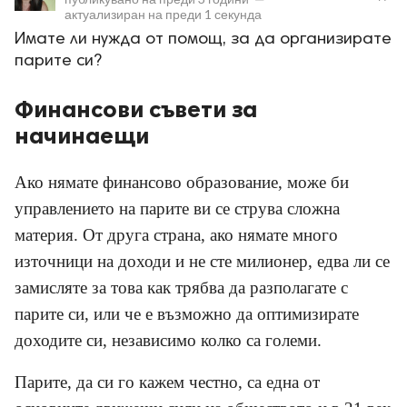
актуализиран на
преди 1 секунда
Имате ли нужда от помощ, за да организирате
парите си?
Финансови съвети за
начинаещи
ност
пазени.
Ако нямате финансово образование, може би
управлението на парите ви се струва сложна
материя. От друга страна, ако нямате много
източници на доходи и не сте милионер, едва ли се
замисляте за това как трябва да разполагате с
парите си, или че е възможно да оптимизирате
доходите си, независимо колко са големи.
Парите, да си го кажем честно, са една от