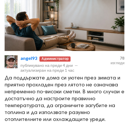
angel93
78
Администратор
изгледи
публикувано на
преди 4 дни
—
актуализиран на
преди 1 час
Да поддържате дома си уютен през зимата и
приятно прохладен през лятото не означава
непременно по-високи сметки. В много случаи е
достатъчно да настроите правилно
температурата, да ограничите загубите на
топлина и да използвате разумно
отоплителните или охлаждащите уреди.