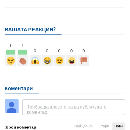
ВАШАТА РЕАКЦИЯ?
1
1
0
0
0
0
0
Коментари
Най - добри
Стари
Нови
:брой коментар