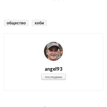
общество
хоби
angel93
последвам