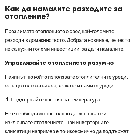
Как да намалите разходите за
отопление?
През зимата отоплението е сред най-големите
разходи в домакинството. Добрата новина е, че често
не са нужни големи инвестиции, за да ги намалите.
Управлявайте отоплението разумно
Начинът, по който използвате отоплителните уреди,
е също толкова важен, колкото и самите уреди:
Поддържайте постоянна температура
Не е необходимо постоянно да включвате и
изключвате отоплението. При инверторните
климатици например е по-икономично да поддържат