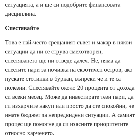
ситуацията, а и ще си подобрите финансовата
дисциплина.
Спестявайте
Това е най-често срещаният съвет и макар в някои
ситуации да ни се струва смехотворен,
спестяването ще ни отведе далеч. Не, няма да
спестите пари за почивка на екзотичен остров, ако
пускате стотинки в буркан, въпреки че и те са
полезни. Спестявайте около 20 процента от дохода
си всеки месец. Може да инвестирате тези пари, да
ги изхарчите накуп или просто да сте спокойни, че
имате бюджет за непредвидени ситуации. А самият
процес ще помогне да си изясните приоритетите
относно харченето.