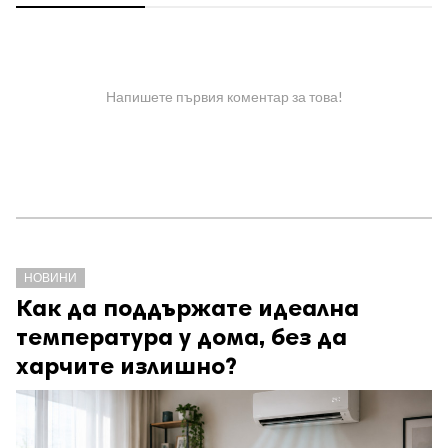
Напишете първия коментар за това!
НОВИНИ
Как да поддържате идеална
температура у дома, без да
харчите излишно?