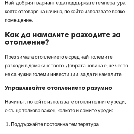
Най-добрият вариант е да поддържате температура,
която отговаря на начина, по който използвате всяко
помещение.
Как да намалите разходите за
отопление?
През зимата отоплението е сред най-големите
разходи в домакинството. Добрата новина е, че често
не са нужни големи инвестиции, за да ги намалите.
Управлявайте отоплението разумно
Начинът, по който използвате отоплителните уреди,
е също толкова важен, колкото и самите уреди:
Поддържайте постоянна температура