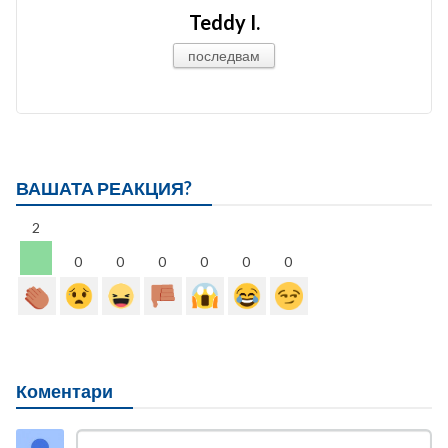
Teddy I.
последвам
ВАШАТА РЕАКЦИЯ?
2
0
0
0
0
0
0
Коментари