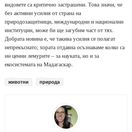
видовете са критично застрашени. Това значи, че
без активни усилия от страна на
природозащитници, международни и национални
институции, може би ще загубим част от тях.
Добрата новина е, че такива усилия се полагат
непрекъснато; хората отдавна осъзнаваме колко са
ни ценни лемурите – за науката, но и за
екосистемата на Мадагаскар.
животни
природа