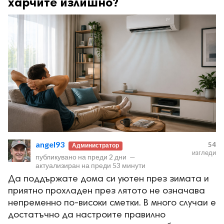
харчите излишно?
angel93
54
Администратор
изгледи
публикувано на
преди 2 дни
—
актуализиран на
преди 53 минути
Да поддържате дома си уютен през зимата и
приятно прохладен през лятото не означава
непременно по-високи сметки. В много случаи е
достатъчно да настроите правилно