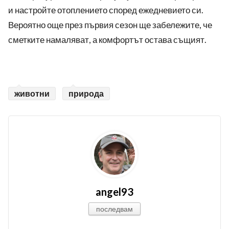
и настройте отоплението според ежедневието си.
Вероятно още през първия сезон ще забележите, че
сметките намаляват, а комфортът остава същият.
животни
природа
angel93
последвам