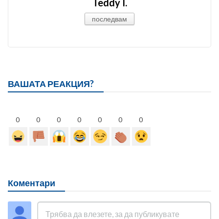
Teddy I.
последвам
ВАШАТА РЕАКЦИЯ?
0
0
0
0
0
0
0
Коментари