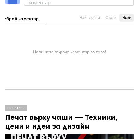
Най - добри
Стари
Нови
:брой коментар
Напишете първия коментар за това!
LIFESTYLE
Печат върху чаши — Техники,
цени и идеи за дизайн