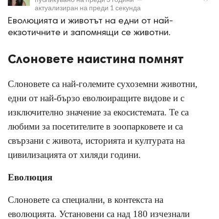
актуализиран на
преди 1 секунда
Еволюцията и животът на едни от най-
екзотичните и запомнящи се животни.
Слоновете наистина помнят
ност
Слоновете са най-големите сухоземни животни,
пазени.
едни от най-бързо еволюиращите видове и с
изключително значение за екосистемата. Те са
любими за посетителите в зоопарковете и са
свързани с живота, историята и културата на
цивилизацията от хиляди години.
Еволюция
Слоновете са специални, в контекста на
еволюцията. Установени са над 180 изчезнали