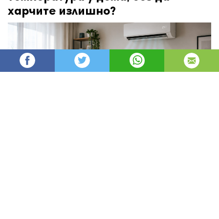
харчите излишно?
angel93
70
Администратор
изгледи
публикувано на
преди 4 дни
—
актуализиран на
преди 8 часа
Да поддържате дома си уютен през зимата и
приятно прохладен през лятото не означава
непременно по-високи сметки. В много случаи е
достатъчно да настроите правилно