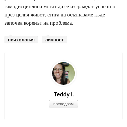
самодисциплина могат да се изграждат успешно
през целия живот, стига да осъзнаваме къде
започва коренът на проблема.
психология
личност
Teddy I.
последвам