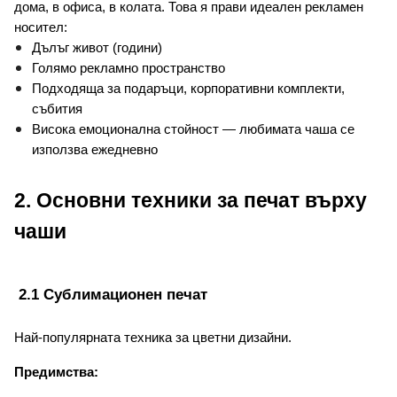
дома, в офиса, в колата. 
Това я прави идеален рекламен 
носител:
Дълъг живот (години)
Голямо рекламно пространство
Подходяща за подаръци, корпоративни комплекти, 
събития
Висока емоционална стойност — любимата чаша се 
използва ежедневно
2. Основни техники за печат върху 
чаши
 2.1 Сублимационен печат
Най-популярната техника за цветни дизайни.
Предимства: