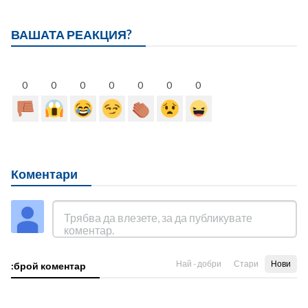
ВАШАТА РЕАКЦИЯ?
0
0
0
0
0
0
0
Коментари
Най - добри
Стари
Нови
:брой коментар