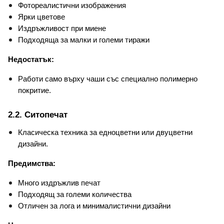
Фотореалистични изображения
Ярки цветове
Издръжливост при миене
Подходяща за малки и големи тиражи
Недостатък:
Работи само върху чаши със специално полимерно 
покритие.
2.2. Ситопечат
Класическа техника за едноцветни или двуцветни 
дизайни.
Предимства:
Много издръжлив печат
Подходящ за големи количества
Отличен за лога и минималистични дизайни