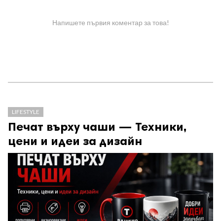
Напишете първия коментар за това!
LIFESTYLE
Печат върху чаши — Техники,
цени и идеи за дизайн