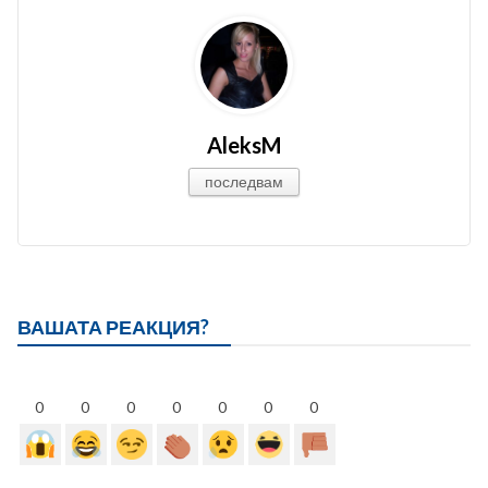
AleksM
последвам
ВАШАТА РЕАКЦИЯ?
0
0
0
0
0
0
0