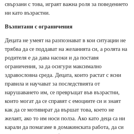
свързани с това, играят важна роля за поведението
ни като възрастни.
Възпитани с ограничения
Децата не умеят на разпознават в кои ситуации не
трябва да се поддават на желанията си, а ролята на
родителя е да дава насоки и да поставя
ограничения, за да осигури максимално
здравословна среда. Децата, които растат с ясни
правила и научават за последствията от
нарушаването им, се превръщат във възрастни,
които могат да се справят с емоциите си и знаят
как да се мотивират да вършат това, което не
желаят, ако то им носи полза. Ако като деца са ни
карали да помагаме в домакинската работа, да си