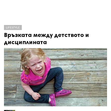
LIFESTYLE
Връзката между детството и
дисциплината