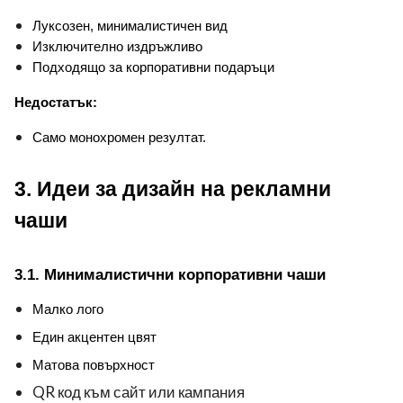
Луксозен, минималистичен вид
Изключително издръжливо
Подходящо за корпоративни подаръци
Недостатък:
Само монохромен резултат.
3. Идеи за дизайн на рекламни 
чаши
3.1. Минималистични корпоративни чаши
Малко лого
Един акцентен цвят
Матова повърхност
QR код към сайт или кампания