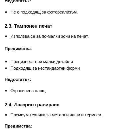
Недостатък:
Не е подходящ за фотореализъм.
2.3. Тампонен печат
Използва се за по-малки зони на печат.
Предимства:
Прецизност при малки детайли
Подходящ за нестандартни форми
Недостатък:
Ограничена площ
2.4. Лазерно гравиране
Премиум техника за метални чаши и термоси.
Предимства: