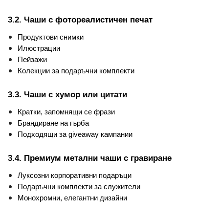
3.2. Чаши с фотореалистичен печат
Продуктови снимки
Илюстрации
Пейзажи
Колекции за подаръчни комплекти
3.3. Чаши с хумор или цитати
Кратки, запомнящи се фрази
Брандиране на гърба
Подходящи за giveaway кампании
3.4. Премиум метални чаши с гравиране
Луксозни корпоративни подаръци
Подаръчни комплекти за служители
Монохромни, елегантни дизайни