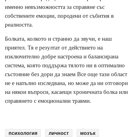
именно невъзможността за справяне със
собствените емоции, породени от събития в
реалността.
Болката, колкото и странно да звучи, е наш
приятел. Тя е резултат от действието на
изключително добре настроена и балансирана
система, която поддържа тялото ни в оптимално
състояние без дори да знаем Все още тази област
не е напълно изследвана, но може да ни отговори
на някои въпроси, касаещи хроничната болка или
справянето с емоционални травми.
психология
личност
мозък