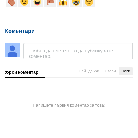
Коментари
Най - добри
Стари
Нови
:брой коментар
Напишете първия коментар за това!