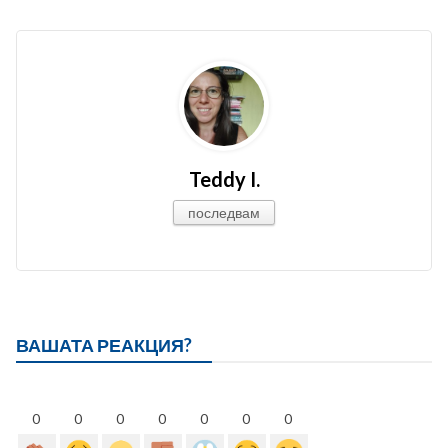
Teddy I.
последвам
ВАШАТА РЕАКЦИЯ?
0
0
0
0
0
0
0