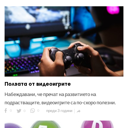
Ползата от видеоигрите
Набеждавани, че пречат на развитието на
подрастващите, видеоигрите са по-скоро полезни.
0
0
0
преди 3 години
