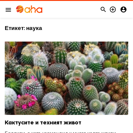



menu
Етикет:
наука
Кактусите и техният живот