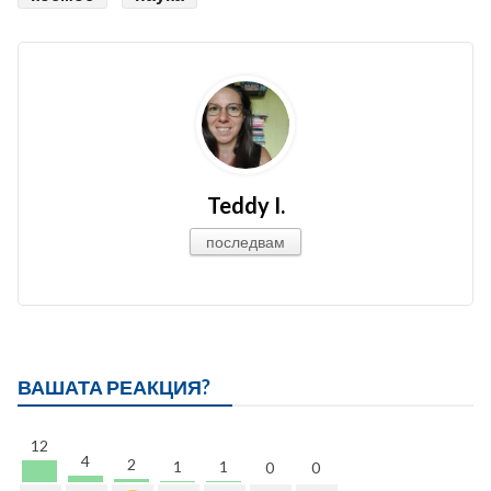
Teddy I.
последвам
ВАШАТА РЕАКЦИЯ?
12
4
2
1
1
0
0