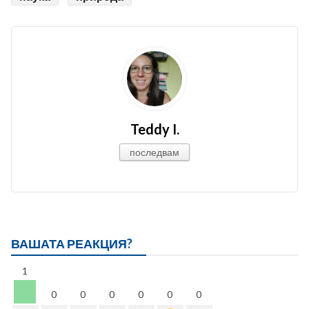
Teddy I.
последвам
ВАШАТА РЕАКЦИЯ?
1
0
0
0
0
0
0