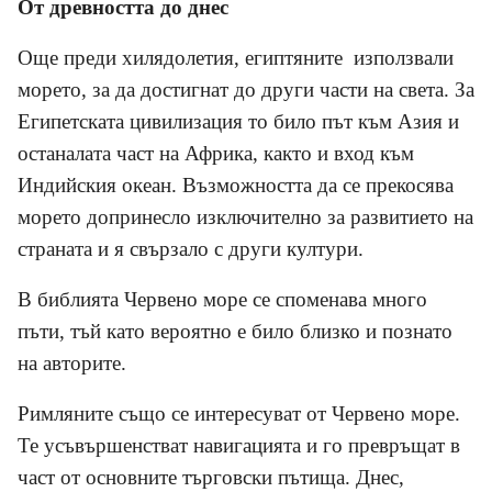
От древността до днес
Още преди хилядолетия, египтяните използвали
морето, за да достигнат до други части на света. За
Египетската цивилизация то било път към Азия и
останалата част на Африка, както и вход към
Индийския океан. Възможността да се прекосява
морето допринесло изключително за развитието на
страната и я свързало с други култури.
В библията Червено море се споменава много
пъти, тъй като вероятно е било близко и познато
на авторите.
Римляните също се интересуват от Червено море.
Те усъвършенстват навигацията и го превръщат в
част от основните търговски пътища. Днес,