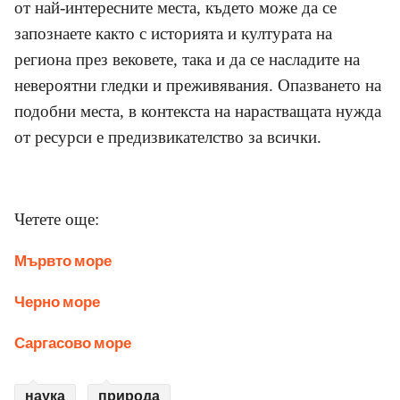
от най-интересните места, където може да се
запознаете както с историята и културата на
региона през вековете, така и да се насладите на
невероятни гледки и преживявания. Опазването на
подобни места, в контекста на нарастващата нужда
от ресурси е предизвикателство за всички.
Четете още:
Мървто море
Черно море
Саргасово море
наука
природа