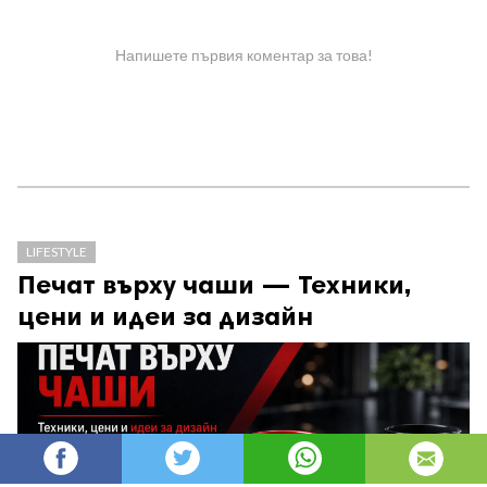
Напишете първия коментар за това!
LIFESTYLE
Печат върху чаши — Техники,
цени и идеи за дизайн