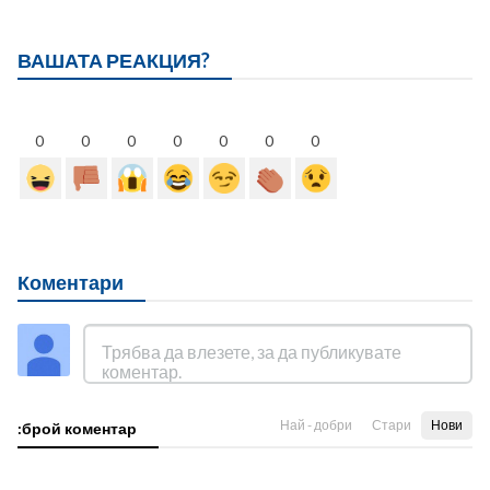
ВАШАТА РЕАКЦИЯ?
0
0
0
0
0
0
0
Коментари
Най - добри
Стари
Нови
:брой коментар