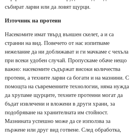
събират ларви или да ловят щурци.
Източник на протеин
Насекомите имат твърд външен скелет, а и са
странни на вид. Повечето от нас изпитваме
нежелание да ни доближават и ги мачкаме с чехъла
при всеки удобен случай. Пропускаме обаче нещо
важно: насекомите съдържат високи количества
протеин, а техните ларви са богати и на мазнини. С
помощта на съвременните технологии, няма нужда
да хрупаме щурците, техните протеини могат да
бъдат извлечени и вложени в други храни, за
подобряване на хранителната им стойност.
Мазнината успешно може да се използва за
пържене или друг вид готвене. След обработка,