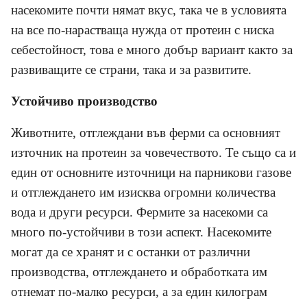
насекомите почти нямат вкус, така че в условията
на все по-нарастваща нужда от протеин с ниска
себестойност, това е много добър вариант както за
развиващите се страни, така и за развитите.
Устойчиво производство
Животните, отглеждани във ферми са основният
източник на протеин за човечеството. Те също са и
един от основните източници на парникови газове
и отглеждането им изисква огромни количества
вода и други ресурси. Фермите за насекоми са
много по-устойчиви в този аспект. Насекомите
могат да се хранят и с останки от различни
производства, отглеждането и обработката им
отнемат по-малко ресурси, а за един килограм