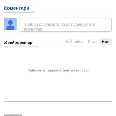
Коментари
Най - добри
Стари
Нови
:брой коментар
Напишете първия коментар за това!