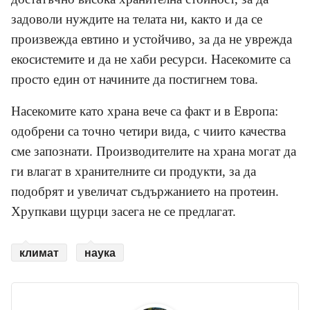
задоволи нуждите на телата ни, както и да се
произвежда евтино и устойчиво, за да не уврежда
екосистемите и да не хаби ресурси. Насекомите са
просто един от начините да постигнем това.
Насекомите като храна вече са факт и в Европа:
одобрени са точно четири вида, с чиито качества
сме запознати. Производителите на храна могат да
ги влагат в хранителните си продукти, за да
подобрят и увеличат съдържанието на протеин.
Хрупкави щурци засега не се предлагат.
климат
наука