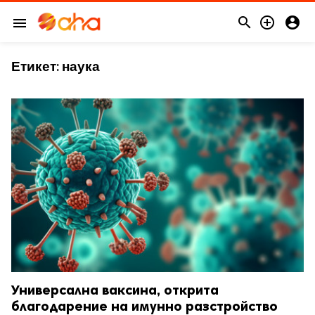



menu
Етикет:
наука
Универсална ваксина, открита
благодарение на имунно разстройство