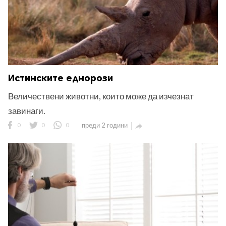
Истинските еднорози
Величествени животни, които може да изчезнат
завинаги.
0
0
0
преди 2 години
