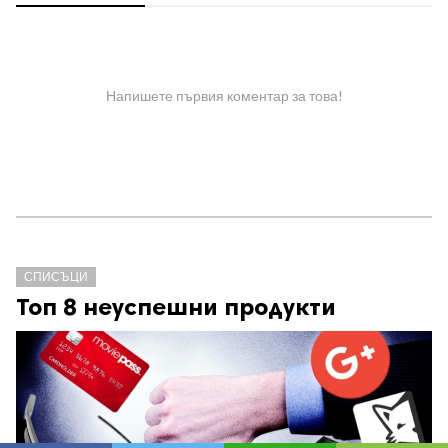
Напишете първия коментар за това!
СПИСЪЦИ
Топ 8 неуспешни продукти