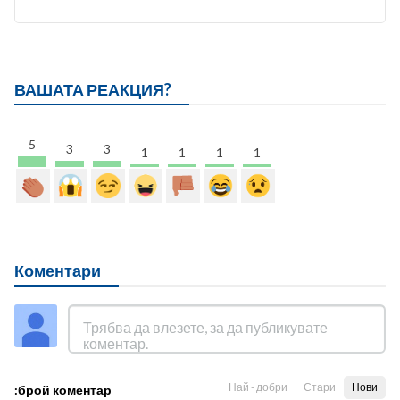
ВАШАТА РЕАКЦИЯ?
5
3
3
1
1
1
1
Коментари
Най - добри
Стари
Нови
:брой коментар