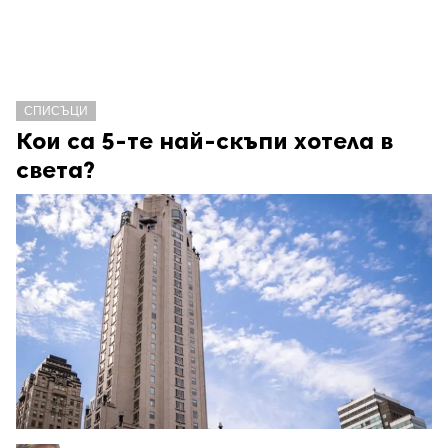
СПИСЪЦИ
Кои са 5-те най-скъпи хотела в
света?