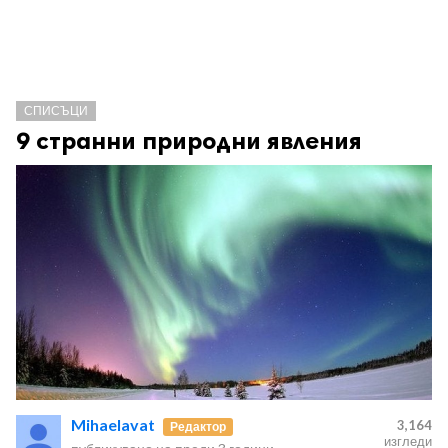
СПИСЪЦИ
9 странни природни явления
Mihaelavat
3,164
Редактор
изгледи