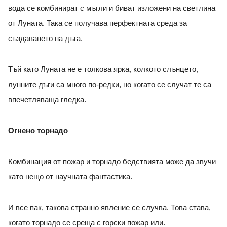
вода се комбинират с мъгли и биват изложени на светлина
от Луната. Така се получава перфектната среда за
създаването на дъга.
Тъй като Луната не е толкова ярка, колкото слънцето,
лунните дъги са много по-редки, но когато се случат те са
впечетляваща гледка.
Огнено торнадо
Комбинация от пожар и торнадо бедствията може да звучи
като нещо от научната фантастика.
И все пак, такова странно явление се случва. Това става,
когато торнадо се среща с горски пожар или.