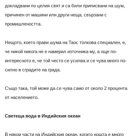
докладвани по целия свят и са били приписвани на шум,
причинен от машини или други неща, свързани с
промишлеността.
Нещото, което прави шума на Таос толкова специален, е,
че никой никога не е намерил източника му, а още по-
интересното е, че той често се усилва и се чува много по-
силно в сградите на града.
Също така, той може да се чува само от около 2 процента
от населението.
Светеща вода в Индийския океан
В някои части на Индийския океан, когато нощта е много