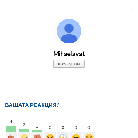
Mihaelavat
последвам
ВАШАТА РЕАКЦИЯ?
4
2
1
0
0
0
0