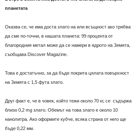
планетата
Оказва се, че има доста злато на или всъщност ако трябва
да сме по-точни, в нашата планета: 99 процента от
благородния метал може да се намери в ядрото на Земята,
съобщава Discover Magazine.
Това е достатъчно, за да бъде покрита цялата повърхност
на Земята с 1,5 фута злато.
Друг факт е, че в човек, който тежи около 70 кг, се съдържа
близо 0,2 mg злато. Обемът на това злато е около 10
нанолитра. Ако оформите кубче, всяка страна от него ще
бъде 0,22 мм.