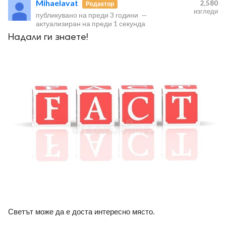
Mihaelavat
2,580
Редактор
изгледи
публикувано на
преди 3 години
—
актуализиран на
преди 1 секунда
Надали ги знаете!
ност
пазени.
Светът може да е доста интересно място.