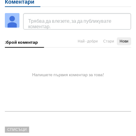
Коментари
Най - добри
Стари
Нови
:брой коментар
Напишете първия коментар за това!
СПИСЪЦИ