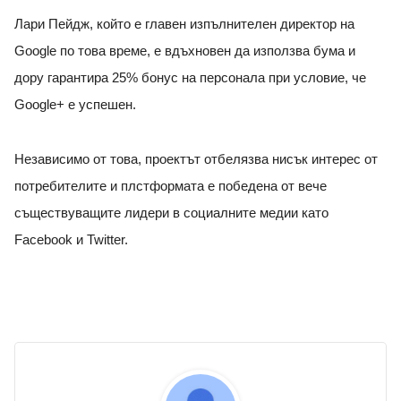
Лари Пейдж, който е главен изпълнителен директор на
Google по това време, е вдъхновен да използва бума и
дору гарантира 25% бонус на персонала при условие, че
Google+ e успешен.
Независимо от това, проектът отбелязва нисък интерес от
потребителите и плстформата е победена от вече
съществуващите лидери в социалните медии като
Facebook и Twitter.