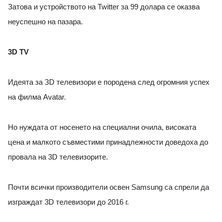
Затова и устройството на Twitter за 99 долара се оказва
неуспешно на пазара.
3D TV
Идеята за ЗD телевизори е породена след огромния успех
на филма Avatar.
Но нуждата от носенето на специални очила, високата
цена и малкото съвместими принадлежности доведоха до
провала на 3D телевизорите.
Почти всички производители освен Samsung са спрели да
изграждат 3D телевизори до 2016 г.