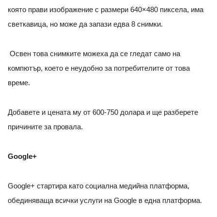
която прави изображение с размери 640×480 пиксела, има
светкавица, но може да запази едва 8 снимки.
Освен това снимките можеха да се гледат само на
компютър, което е неудобно за потребителите от това
време.
Добавете и цената му от 600-750 долара и ще разберете
причините за провала.
Google+
Google+ стартира като социална медийна платформа,
обединяваща всички услуги на Google в една платформа.