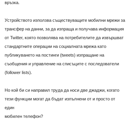
връзка.
Устройството използва съществуващите мобилни мрежи за
трансфер на данни, за да изпраща и получава информация
от Twitter, която позволява на потребителите да извършват
стандартните операции на социалната мрежа като
публикуването на постинги (tweets) изпращане на
съобщения и управление на списъците с последователи
(follower lists).
Но кой би си направил труда да носи две джаджи, когато
тези функции могат да бъдат изпълнени от и просто от
един
мобилен телефон?