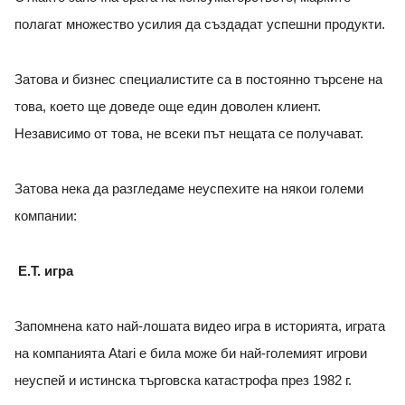
полагат множество усилия да създадат успешни продукти.
Затова и бизнес специалистите са в постоянно търсене на
това, което ще доведе още един доволен клиент.
Независимо от това, не всеки път нещата се получават.
Затова нека да разгледаме неуспехите на някои големи
компании:
E.T. игра
Запомнена като най-лошата видео игра в историята, играта
на компанията Atari е била може би най-големият игрови
неуспей и истинска търговска катастрофа през 1982 г.