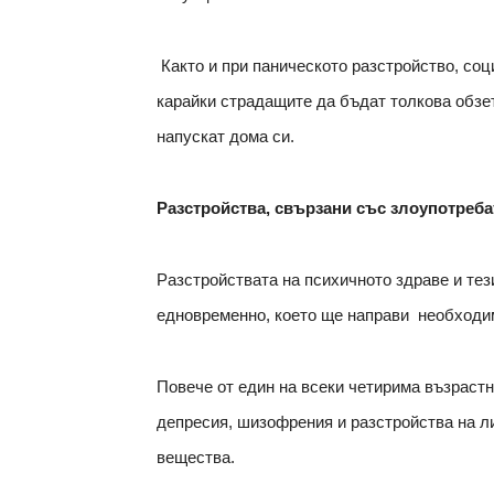
Както и при паническото разстройство, со
карайки страдащите да бъдат толкова обзет
напускат дома си.
Разстройства, свързани със злоупотреба
Разстройствата на психичното здраве и тез
едновременно, което ще направи необходи
Повече от един на всеки четирима възрастн
депресия, шизофрения и разстройства на ли
вещества.