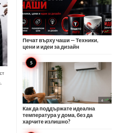

7
Печат върху чаши — Техники,
цени и идеи за дизайн
ст
,

6
Как да поддържате идеална
температура у дома, без да
харчите излишно?