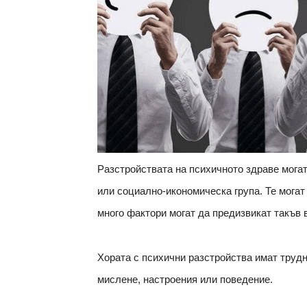
Разстройствата на психичното здраве могат
или социално-икономическа група. Те могат
много фактори могат да предизвикат такъв
Хората с психични разстройства имат трудн
мислене, настроения или поведение.