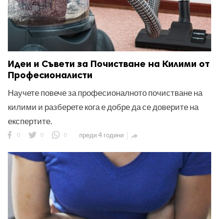
Идеи и Съвети за Почистване на Килими от
Професионалисти
Научете повече за професионалното почистване на
килими и разберете кога е добре да се доверите на
експертите.
0
0
0
преди 4 години
