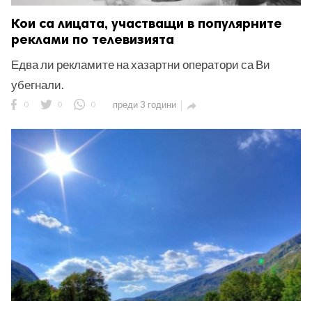
Кои са лицата, участващи в популярните
реклами по телевизията
Едва ли рекламите на хазартни оператори са Ви
убегнали.
0
0
0
преди 3 години
