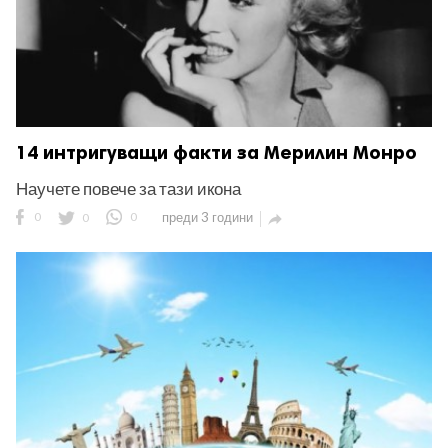
14 интригуващи факти за Мерилин Монро
Научете повече за тази икона
0
0
0
преди 3 години
