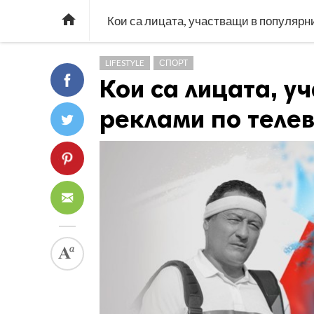

Кои са лицата, участващи в популярн
LIFESTYLE
СПОРТ
Кои са лицата, у
реклами по теле