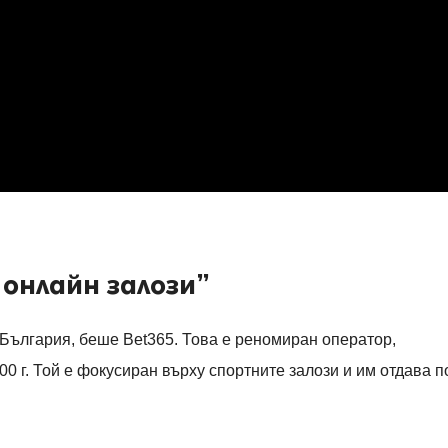
онлайн залози”
в България, беше
Bet365.
Това е реномиран оператор,
0 г. Той е фокусиран върху спортните залози и им отдава п