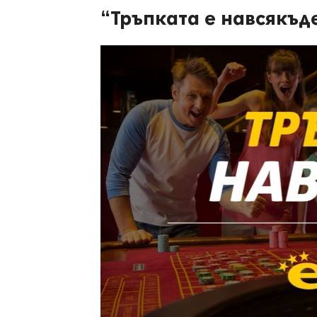
“Тръпката е навсякъд