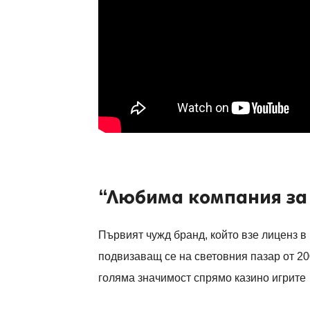
“Любима компания за 
Първият чужд бранд, който взе лиценз 
подвизаващ се на световния пазар от 200
голяма значимост спрямо казино игрите