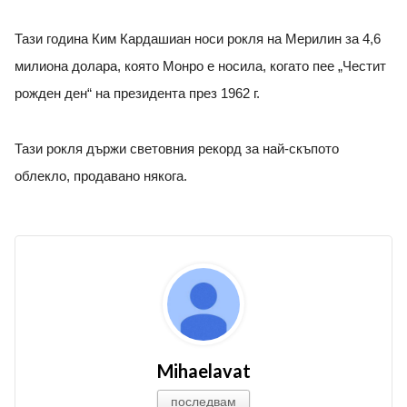
Тази година Ким Кардашиан носи рокля на Мерилин за 4,6
милиона долара, която Монро е носила, когато пее „Честит
рожден ден“ на президента през 1962 г.
Тази рокля държи световния рекорд за най-скъпото
облекло, продавано някога.
Mihaelavat
последвам