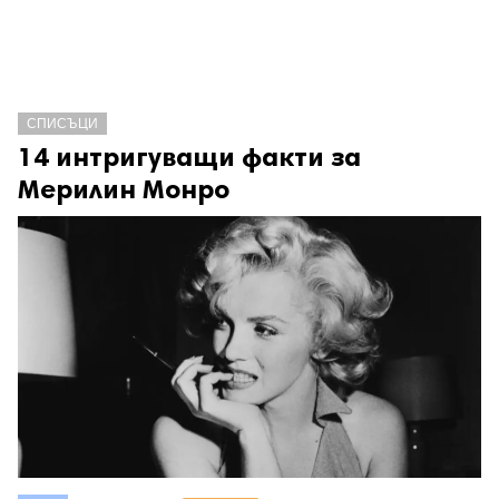
СПИСЪЦИ
14 интригуващи факти за
Мерилин Монро