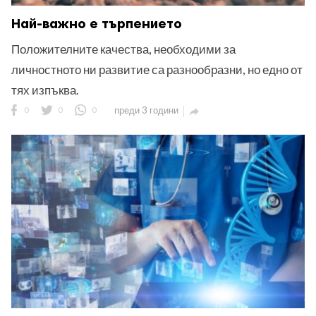
Най-важно е търпението
Положителните качества, необходими за
личностното ни развитие са разнообразни, но едно от
тях изпъква.
0
0
0
преди 3 години
