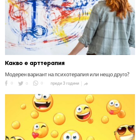
Какво е арттерапия
Модерен вариант на психотерапия или нещо друго?
0
0
0
преди 3 години
