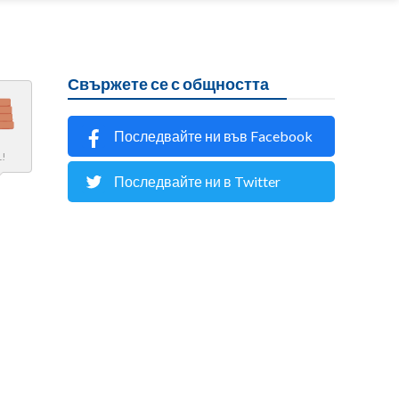
Свържете се с общността
Последвайте ни във Facebook
L!
Последвайте ни в Twitter