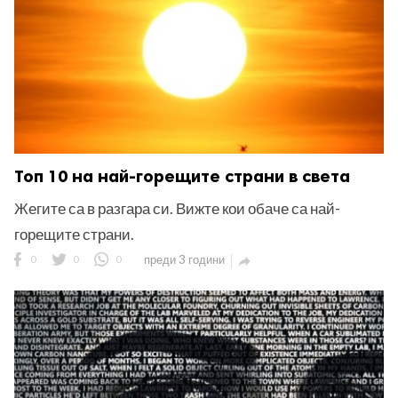
Топ 10 на най-горещите страни в света
Жегите са в разгара си. Вижте кои обаче са най-
горещите страни.
0
0
0
преди 3 години
